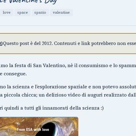
love
space
spazio
valentine

Questo post è del 2012. Contenuti e link potrebbero non esser
mo la festa di San Valentino, nè il consumismo e lo spamm
e consegue.
o la scienza e l’esplorazione spaziale e non potevo assolu
a piccola chicca; un delizioso video di auguri realizzato dall
i quindi a tutti gli innamorati della scienza :)