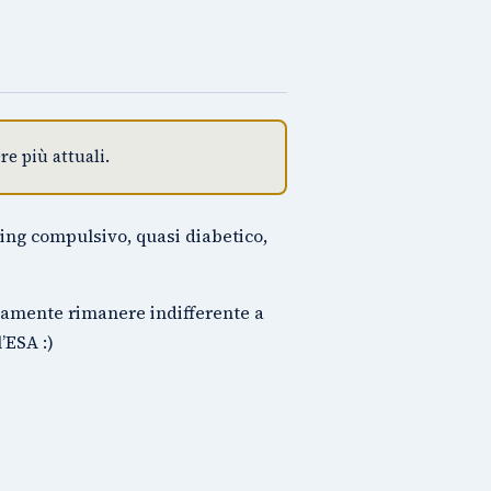
e più attuali.
ing compulsivo, quasi diabetico,
tamente rimanere indifferente a
’ESA :)