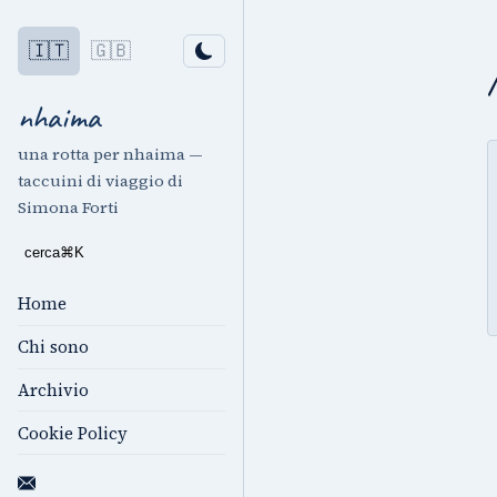
🇮🇹
🇬🇧
nhaima
una rotta per nhaima —
taccuini di viaggio di
Simona Forti
cerca
⌘
K
Home
Chi sono
Archivio
Cookie Policy